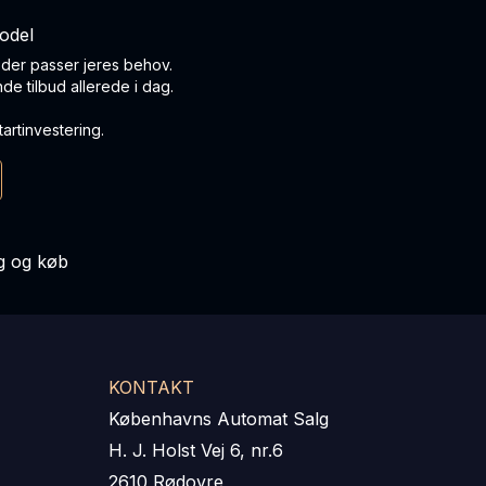
odel
g der passer jeres behov.
nde tilbud allerede i dag.
artinvestering.
 og køb
KONTAKT
Københavns Automat Salg
H. J. Holst Vej 6, nr.6
2610 Rødovre