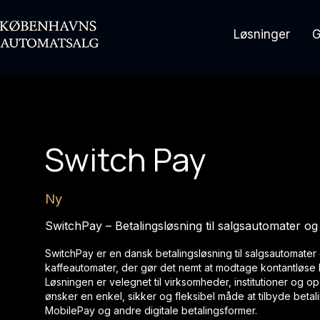
Løsninger
G
Switch Pay
Ny
SwitchPay – Betalingsløsning til salgsautomater o
SwitchPay er en dansk betalingsløsning til salgsautomater
kaffeautomater, der gør det nemt at modtage kontantløse b
Løsningen er velegnet til virksomheder, institutioner og o
ønsker en enkel, sikker og fleksibel måde at tilbyde betal
MobilePay og andre digitale betalingsformer.