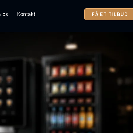
FÅ ET TILBUD
 os
Kontakt