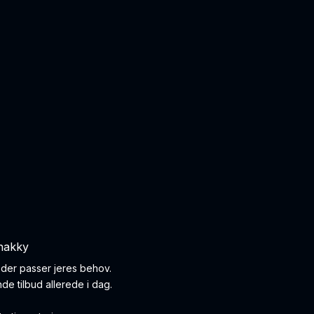
nakky
g der passer jeres behov.
nde tilbud allerede i dag.