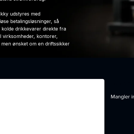
nakky udstyres med
løse betalingsløsninger, så
olde drikkevarer direkte fra
l virksomheder, kontorer,
, men ønsket om en driftssikker
Fordele 
Mangler i