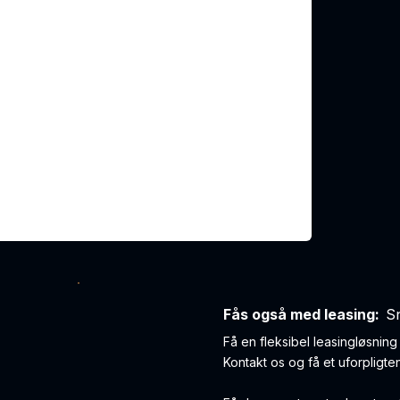
Fås også med leasing:
S
Få en fleksibel leasingløsnin
Kontakt os og få et uforpligte