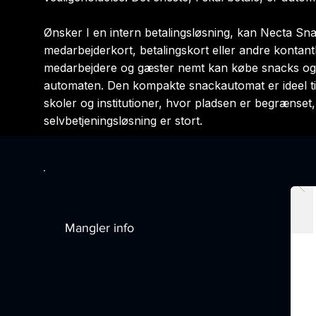
Ønsker I en intern betalingsløsning, kan Necta S
medarbejderkort, betalingskort eller andre kontant
medarbejdere og gæster nemt kan købe snacks og k
automaten. Den kompakte snackautomat er ideel ti
skoler og institutioner, hvor pladsen er begrænset
selvbetjeningsløsning er stort.
Beskrivelse → Om automaten
Mangler info