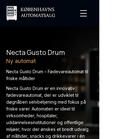
Necta Gusto Drum
Ny automat
Necta Gusto Drum – Fødevareautomat til
friske måltider
Necta Gusto Drum er en innovativ
fødevareautomat, der er udviklet til
døgnåben selvbetjening med fokus på
friske varer. Automaten er ideel til
virksomheder, hospitaler,
uddannelsesinstitutioner og offentlige
miljøer, hvor der ønskes et bredt udvalg
af måltider, snacks og drikkevarer i én