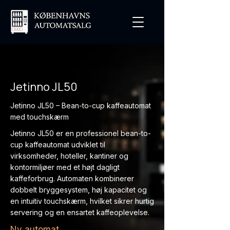
Jetinno JL50
Jetinno JL50 – Bean-to-cup kaffeautomat
med touchskærm
Jetinno JL50 er en professionel bean-to-
cup kaffeautomat udviklet til
virksomheder, hoteller, kantiner og
kontormiljøer med et højt dagligt
kaffeforbrug. Automaten kombinerer
dobbelt bryggesystem, høj kapacitet og
en intuitiv touchskærm, hvilket sikrer hurtig
servering og en ensartet kaffeoplevelse.
Ny automat