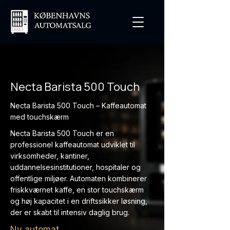
Necta Barista 500 Touch
Necta Barista 500 Touch – Kaffeautomat
med touchskærm
Necta Barista 500 Touch er en
professionel kaffeautomat udviklet til
virksomheder, kantiner,
uddannelsesinstitutioner, hospitaler og
offentlige miljøer. Automaten kombinerer
friskkværnet kaffe, en stor touchskærm
og høj kapacitet i en driftssikker løsning,
der er skabt til intensiv daglig brug.
Ny automat