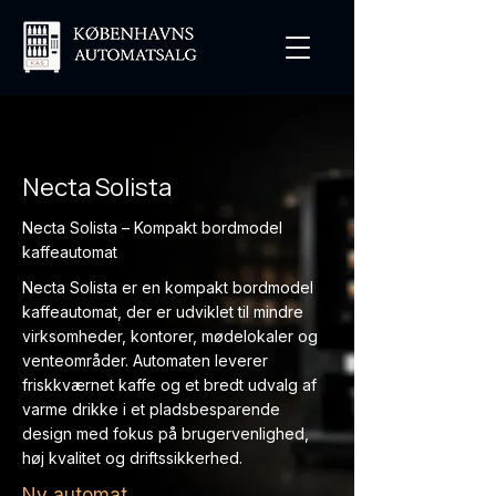
Necta Solista
Necta Solista – Kompakt bordmodel
kaffeautomat
Necta Solista er en kompakt bordmodel
kaffeautomat, der er udviklet til mindre
virksomheder, kontorer, mødelokaler og
venteområder. Automaten leverer
friskkværnet kaffe og et bredt udvalg af
varme drikke i et pladsbesparende
design med fokus på brugervenlighed,
høj kvalitet og driftssikkerhed.
Ny automat