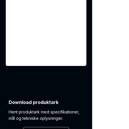
Download produktark
Hent produktark med specifikationer,
mål og tekniske oplysninger.