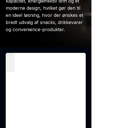
kapacitet, energieffektiv drift og et
moderne design, hvilket gør den til
en ideel løsning, hvor der ønskes et
bredt udvalg af snacks, drikkevarer
og convenience-produkter.