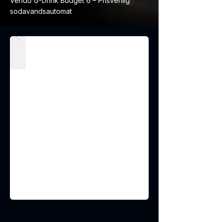
Vendo G-Drink Budget 6 – Prisvenlig
sodavandsautomat