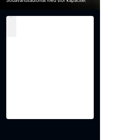
Sodavandsautomat med stor kapacitet